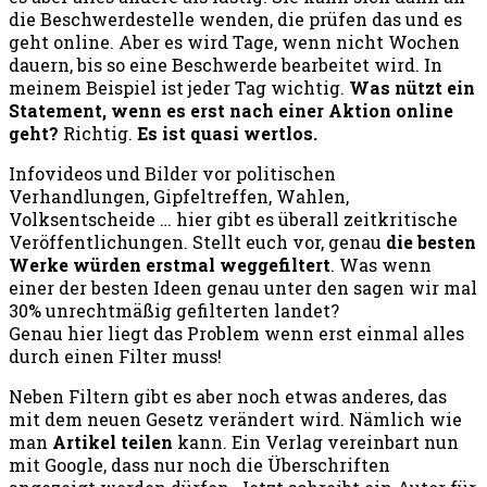
die Beschwerdestelle wenden, die prüfen das und es
geht online. Aber es wird Tage, wenn nicht Wochen
dauern, bis so eine Beschwerde bearbeitet wird. In
meinem Beispiel ist jeder Tag wichtig.
Was nützt ein
Statement, wenn es erst nach einer Aktion online
geht?
Richtig.
Es ist quasi wertlos.
Infovideos und Bilder vor politischen
Verhandlungen, Gipfeltreffen, Wahlen,
Volksentscheide … hier gibt es überall zeitkritische
Veröffentlichungen. Stellt euch vor, genau
die besten
Werke würden erstmal weggefiltert
. Was wenn
einer der besten Ideen genau unter den sagen wir mal
30% unrechtmäßig gefilterten landet?
Genau hier liegt das Problem wenn erst einmal alles
durch einen Filter muss!
Neben Filtern gibt es aber noch etwas anderes, das
mit dem neuen Gesetz verändert wird. Nämlich wie
man
Artikel teilen
kann. Ein Verlag vereinbart nun
mit Google, dass nur noch die Überschriften