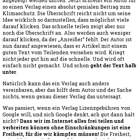
angezeigt werden dürfen. Jetzt schreibt ein Autor für
so einen Verlag einen absolut genialen Beitrag zum
Klimaschutz. Die Überschrift reicht nicht um seine
Idee wirklich so darzustellen, dass möglichst viele
darauf klicken. Das schnelle teilen zeigt aber nur
noch die Überschrift an. Also werden auch weniger
darauf klicken, da der „Anreißer“ fehlt. Der Autor ist
nun darauf angewiesen, dass er Artikel mit einem
guten Text vom Teilenden versehen wird. Kriegt
nicht jeder gut hin auf die schnelle. Und wird oft
einfach nicht gemacht. Und schon
geht der Text halb
unter
.
Natürlich kann das ein Verlag auch anders
vereinbaren, aber das hilft dem Autor und der Sache
nichts, wenn genau dieser Verlag das untersagt.
Was passiert, wenn ein Verlag Lizenzgebühren von
Google will, und sich Google denkt, ach gut dann halt
nicht?
Dass wir im Internet alles frei teilen und
verbreiten können ohne Einschränkungen ist eine
Freiheit, für die wir kämpfen müssen!
Die Freiheit,