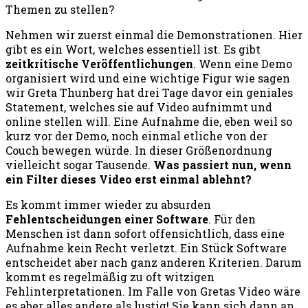
Themen zu stellen?
Nehmen wir zuerst einmal die Demonstrationen. Hier
gibt es ein Wort, welches essentiell ist. Es gibt
zeitkritische Veröffentlichungen
. Wenn eine Demo
organisiert wird und eine wichtige Figur wie sagen
wir Greta Thunberg hat drei Tage davor ein geniales
Statement, welches sie auf Video aufnimmt und
online stellen will. Eine Aufnahme die, eben weil so
kurz vor der Demo, noch einmal etliche von der
Couch bewegen würde. In dieser Größenordnung
vielleicht sogar Tausende.
Was passiert nun, wenn
ein Filter dieses Video erst einmal ablehnt?
Es kommt immer wieder zu absurden
Fehlentscheidungen einer Software
. Für den
Menschen ist dann sofort offensichtlich, dass eine
Aufnahme kein Recht verletzt. Ein Stück Software
entscheidet aber nach ganz anderen Kriterien. Darum
kommt es regelmäßig zu oft witzigen
Fehlinterpretationen. Im Falle von Gretas Video wäre
es aber alles andere als lustig! Sie kann sich dann an