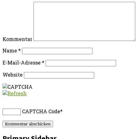
Kommentar
Name
*
E-Mail-Adresse
*
Website
CAPTCHA Code
*
Primary Sidebar