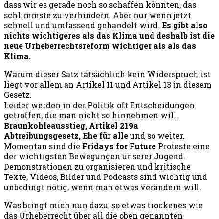
dass wir es gerade noch so schaffen könnten, das
schlimmste zu verhindern. Aber nur wenn jetzt
schnell und umfassend gehandelt wird.
Es gibt also
nichts wichtigeres als das Klima und deshalb ist die
neue Urheberrechtsreform wichtiger als als das
Klima.
Warum dieser Satz tatsächlich kein Widerspruch ist
liegt vor allem an Artikel 11 und Artikel 13 in diesem
Gesetz.
Leider werden in der Politik oft Entscheidungen
getroffen, die man nicht so hinnehmen will.
Braunkohleausstieg, Artikel 219a
Abtreibungsgesetz, Ehe für alle
und so weiter.
Momentan sind die
Fridays for Future
Proteste eine
der wichtigsten Bewegungen unserer Jugend.
Demonstrationen zu organisieren und kritische
Texte, Videos, Bilder und Podcasts sind wichtig und
unbedingt nötig, wenn man etwas verändern will.
Was bringt mich nun dazu, so etwas trockenes wie
das Urheberrecht über all die oben genannten