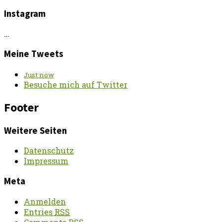
Instagram
…
Meine Tweets
Just now
Besuche mich auf Twitter
Footer
Weitere Seiten
Datenschutz
Impressum
Meta
Anmelden
Entries
RSS