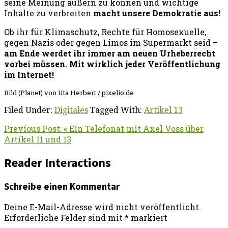
seine Meinung äußern zu können und wichtige
Inhalte zu verbreiten
macht unsere Demokratie aus!
Ob ihr für Klimaschutz, Rechte für Homosexuelle,
gegen Nazis oder gegen Limos im Supermarkt seid –
am Ende werdet ihr immer am neuen Urheberrecht
vorbei müssen.
Mit wirklich jeder Veröffentlichung
im Internet!
Bild (Planet) von Uta Herbert / pixelio.de
Filed Under:
Digitales
Tagged With:
Artikel 13
Previous Post:
« Ein Telefonat mit Axel Voss über
Artikel 11 und 13
Reader Interactions
Schreibe einen Kommentar
Deine E-Mail-Adresse wird nicht veröffentlicht.
Erforderliche Felder sind mit
*
markiert