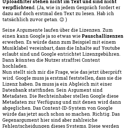
Uploadfilter stehen nicht im Text und sind nicht
verpflichten
d. (Ja, wie in jedem Gespräch fordert er
dazu auf doch erstmal den Text zu lesen. Hab ich
tatsächlich zuvor getan. 😉 )
Seine Argumente laufen über die Lizenzen. Zum
einen kann Google ja so etwas wie
Pauschallizenzen
erwerben. Es würde dann zum Beispiel mit einem
Musiklabel vereinbart, dass die Inhalte auf Youtube
erlaubt sind und Google entrichtet Lizenzgebühren.
Dann könnten die Nutzer straffrei Content
hochladen.
Nun stellt sich mir die Frage, wie das jetzt überprüft
wird. Google muss ja erstmal feststellen, dass sie die
Lizenz haben. Da muss ja ein Abgleich mit einer
Datenbank stattfinden. Sein Argument sind
Metadaten. Die Rechteinhaber stellen Google diese
Metadaten zur Verfügung und mit denen wird dann
abgeglichen. Das Content-ID-System von Google
würde das jetzt auch schon so machen. Richtig. Das
Gegenargument hier sind aber zahlreiche
Fehlentscheidungen dieses Systems. Diese werden