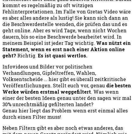
kommt es regelmäßig zu oft witzigen
Fehlinterpretationen. Im Falle von Gretas Video wäre
es aber alles andere als lustig! Sie kann sich dann an
die Beschwerdestelle wenden, die prüfen das und es
geht online. Aber es wird Tage, wenn nicht Wochen
dauern, bis so eine Beschwerde bearbeitet wird. In
meinem Beispiel ist jeder Tag wichtig.
Was nützt ein
Statement, wenn es erst nach einer Aktion online
geht?
Richtig.
Es ist quasi wertlos.
Infovideos und Bilder vor politischen
Verhandlungen, Gipfeltreffen, Wahlen,
Volksentscheide … hier gibt es überall zeitkritische
Veröffentlichungen. Stellt euch vor, genau
die besten
Werke würden erstmal weggefiltert
. Was wenn
einer der besten Ideen genau unter den sagen wir mal
30% unrechtmäßig gefilterten landet?
Genau hier liegt das Problem wenn erst einmal alles
durch einen Filter muss!
Neben Filtern gibt es aber noch etwas anderes, das