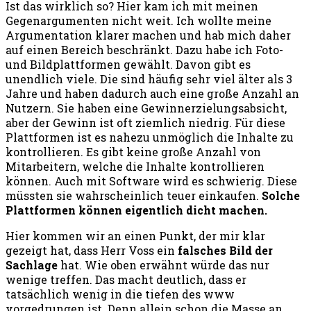
Ist das wirklich so? Hier kam ich mit meinen
Gegenargumenten nicht weit. Ich wollte meine
Argumentation klarer machen und hab mich daher
auf einen Bereich beschränkt. Dazu habe ich Foto-
und Bildplattformen gewählt. Davon gibt es
unendlich viele. Die sind häufig sehr viel älter als 3
Jahre und haben dadurch auch eine große Anzahl an
Nutzern. Sie haben eine Gewinnerzielungsabsicht,
aber der Gewinn ist oft ziemlich niedrig. Für diese
Plattformen ist es nahezu unmöglich die Inhalte zu
kontrollieren. Es gibt keine große Anzahl von
Mitarbeitern, welche die Inhalte kontrollieren
können. Auch mit Software wird es schwierig. Diese
müssten sie wahrscheinlich teuer einkaufen.
Solche
Plattformen können eigentlich dicht machen.
Hier kommen wir an einen Punkt, der mir klar
gezeigt hat, dass Herr Voss ein
falsches Bild der
Sachlage
hat. Wie oben erwähnt würde das nur
wenige treffen. Das macht deutlich, dass er
tatsächlich wenig in die tiefen des www
vorgedrungen ist. Denn allein schon die Masse an