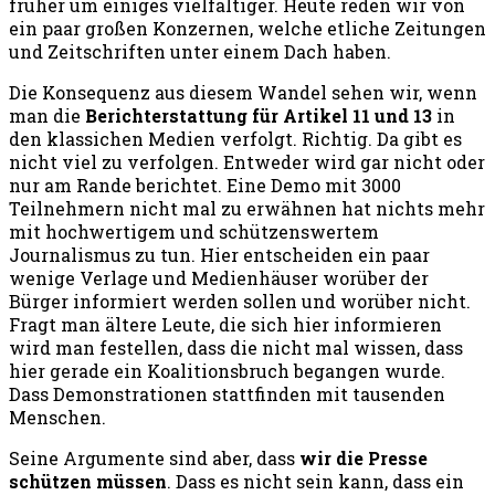
früher um einiges vielfältiger. Heute reden wir von
ein paar großen Konzernen, welche etliche Zeitungen
und Zeitschriften unter einem Dach haben.
Die Konsequenz aus diesem Wandel sehen wir, wenn
man die
Berichterstattung für Artikel 11 und 13
in
den klassichen Medien verfolgt. Richtig. Da gibt es
nicht viel zu verfolgen. Entweder wird gar nicht oder
nur am Rande berichtet. Eine Demo mit 3000
Teilnehmern nicht mal zu erwähnen hat nichts mehr
mit hochwertigem und schützenswertem
Journalismus zu tun. Hier entscheiden ein paar
wenige Verlage und Medienhäuser worüber der
Bürger informiert werden sollen und worüber nicht.
Fragt man ältere Leute, die sich hier informieren
wird man festellen, dass die nicht mal wissen, dass
hier gerade ein Koalitionsbruch begangen wurde.
Dass Demonstrationen stattfinden mit tausenden
Menschen.
Seine Argumente sind aber, dass
wir die Presse
schützen müssen
. Dass es nicht sein kann, dass ein