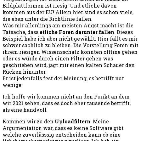
Bildplattformen ist riesig! Und etliche davon
kommen aus der EU! Allein hier sind es schon viele,
die eben unter die Richtlinie fallen.
Was mir allerdings am meisten Angst macht ist die
Tatsache, dass
etliche Foren darunter fallen
. Dieses
Beispiel habe ich aber nicht gewählt. Hier fällt es mir
schwer sachlich zu bleiben. Die Vorstellung Foren mit
ihrem riesigen Wissensschatz könnten offline gehen
oder es würde durch einen Filter gehen was
geschrieben wird, jagt mir einen kalten Schauer den
Rücken hinunter.
Er ist jedenfalls fest der Meinung, es betrifft nur
wenige.
Ich hoffe wir kommen nicht an den Punkt an dem
wir 2021 sehen, dass es doch eher tausende betrifft,
als eine handvoll.
Kommen wir zu den
Uploadfiltern
. Meine
Argumentation war, dass es keine Software gibt
welche zuverlässsig entscheiden kann ob eine