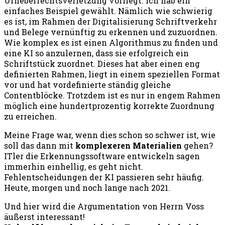
Urheberrechtsverletzung vorliegt. Ich hab ein
einfaches Beispiel gewählt. Nämlich wie schwierig
es ist, im Rahmen der Digitalisierung Schriftverkehr
und Belege vernünftig zu erkennen und zuzuordnen.
Wie komplex es ist einen Algorithmus zu finden und
eine KI so anzulernen, dass sie erfolgreich ein
Schriftstück zuordnet. Dieses hat aber einen eng
definierten Rahmen, liegt in einem speziellen Format
vor und hat vordefinierte ständig gleiche
Contentblöcke. Trotzdem ist es nur in engem Rahmen
möglich eine hundertprozentig korrekte Zuordnung
zu erreichen.
Meine Frage war, wenn dies schon so schwer ist, wie
soll das dann mit
komplexeren Materialien
gehen?
ITler die Erkennungssoftware entwickeln sagen
immerhin einhellig, es geht nicht.
Fehlentscheidungen der KI passieren sehr häufig.
Heute, morgen und noch lange nach 2021.
Und hier wird die Argumentation von Herrn Voss
äußerst interessant!