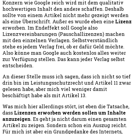
Konzern wie Google reich wird mit dem qualitativ
hochwertigen Inhalt den andere schaffen. Deshalb
sollte von einem Artikel nicht mehr gezeigt werden
als eine Überschrift. Außer es wurde eben eine
Lizenz
erworben. Im Endeffekt soll Google also
Lizenzvereinbarungen (Pauschallizenzen) machen
mit den einzelnen Verlagen. Selbstverständlich
stehe es jedem Verlag frei, ob er dafür Geld möchte.
Also könne man Google auch kostenlos alles weiter
zur Verfügung stellen. Das kann jeder Verlag selbst
entscheiden.
An dieser Stelle muss ich sagen, dass ich nicht so tief
drin bin im Leistungsschutzrecht und Artikel 11 zwar
gelesen habe, aber mich viel weniger damit
beschäftigt habe als mit Artikel 13.
Was mich hier allerdings stört, ist eben die Tatsache,
dass
Lizenzen erworben werden sollen um Inhalte
anzuzeigen
. Es geht ja nicht darum einen gesamten
Artikel zu zeigen. Sondern schon ein Auszug reicht.
Für mich ist aber ein Grundgedanke des Internets,