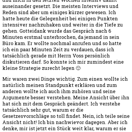
auseinander gesetzt. Die meisten Interviews und
Reden sind aber um einiges kürzer gewesen. Ich
hatte heute die Gelegenheit bei einigen Punkten
intensiver nachzuhaken und weiter in die Tiefe zu
gehen. Gotteidank wurde das Gespräch nach 6
Minuten erstmal unterbrochen, da jemand in sein
Büro kam. Er wollte nochmal anrufen und so hatte
ich ein paar Minuten Zeit zu verdauen, dass ich
tatsächlich gerade mit Herrn Voss persönlich
diskutieren darf. So konnte ich mir zumindest eine
kleine Strategie zurecht legen 🙂
Mir waren zwei Dinge wichtig. Zum einen wollte ich
natürlich meinen Standpunkt erklären und zum
anderen wollte ich auch ihm zuhören und seine
Argumente besser verstehen. Meine Ansicht über ihn
hat sich mit dem Gespräch geändert. Ich verstehe
tatsächlich sehr gut, warum er die
Gesetzesvorschläge so toll findet. Nein, ich teile seine
Ansicht nicht! Ich bin nachwievor dagegen. Aber ich
denke, mir ist jetzt ein Stück weit klar, warum er sie