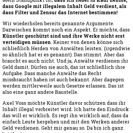
dass Google mit illegalem Inhalt Geld verdient, als
dass Filter und Zensur das Internet bestimmen!
Wir wiederholen bereits genannte Argumente.
Dazwischen kommt noch ein Aspekt. Er möchte, dass
Künstler geschützt sind und ihre Werke nicht erst
verteidigen müssen
. Keiner von denen könne sich
schließlich Herden von Anwälten leisten. (irgendwie
so ähnlich hat er es genannt). Das stimmt. Aber das
braucht es auch nicht. Und ja, Anwälte verdienen ihr
Geld damit. Dürfen sie auch, das ist schließlich ihre
Aufgabe. Dass manche Anwälte das Recht
missbraucht haben ist auch bekannt. Aber dagegen
werden mittlerweile auch Gesetze erlassen. Das ist
also eine ganz andere Baustelle.
Axel Voss möchte Künstler davor schützen dass ihr
Inhalt illegal verbreitet wird. Ich hatte den Eindruck
das will er wirklich. Es regt ihn wirklich auf, dass da
einfach Leute hergehen und mit den Werken anderer
Geld verdienen. Geht mir genau so. Da bin ich ganz