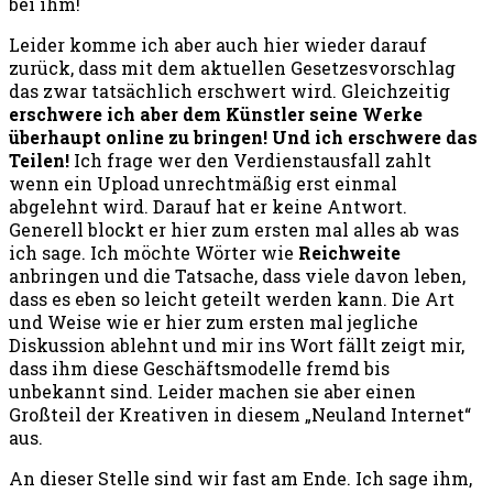
bei ihm!
Leider komme ich aber auch hier wieder darauf
zurück, dass mit dem aktuellen Gesetzesvorschlag
das zwar tatsächlich erschwert wird. Gleichzeitig
erschwere ich aber dem Künstler seine Werke
überhaupt online zu bringen! Und ich erschwere das
Teilen!
Ich frage wer den Verdienstausfall zahlt
wenn ein Upload unrechtmäßig erst einmal
abgelehnt wird. Darauf hat er keine Antwort.
Generell blockt er hier zum ersten mal alles ab was
ich sage. Ich möchte Wörter wie
Reichweite
anbringen und die Tatsache, dass viele davon leben,
dass es eben so leicht geteilt werden kann. Die Art
und Weise wie er hier zum ersten mal jegliche
Diskussion ablehnt und mir ins Wort fällt zeigt mir,
dass ihm diese Geschäftsmodelle fremd bis
unbekannt sind. Leider machen sie aber einen
Großteil der Kreativen in diesem „Neuland Internet“
aus.
An dieser Stelle sind wir fast am Ende. Ich sage ihm,