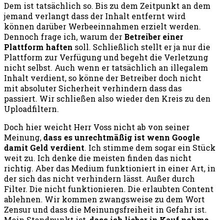
Dem ist tatsächlich so. Bis zu dem Zeitpunkt an dem
jemand verlangt dass der Inhalt entfernt wird
können darüber Werbeeinnahmen erzielt werden.
Dennoch frage ich, warum der
Betreiber einer
Plattform haften
soll. Schließlich stellt er ja nur die
Plattform zur Verfügung und begeht die Verletzung
nicht selbst. Auch wenn er tatsächlich an illegalem
Inhalt verdient, so könne der Betreiber doch nicht
mit absoluter Sicherheit verhindern dass das
passiert. Wir schließen also wieder den Kreis zu den
Uploadfiltern.
Doch hier weicht Herr Voss nicht ab von seiner
Meinung,
dass es unrechtmäßig ist wenn Google
damit Geld verdient
. Ich stimme dem sogar ein Stück
weit zu. Ich denke die meisten finden das nicht
richtig. Aber das Medium funktioniert in einer Art, in
der sich das nicht verhindern lässt. Außer durch
Filter. Die nicht funktionieren. Die erlaubten Content
ablehnen. Wir kommen zwangsweise zu dem Wort
Zensur und dass die Meinungsfreiheit in Gefahr ist.
Mein Standpunkt ist,
dass ich lieber in Kauf nehme,