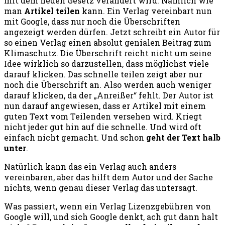
mit dem neuen Gesetz verändert wird. Nämlich wie
man
Artikel teilen
kann. Ein Verlag vereinbart nun
mit Google, dass nur noch die Überschriften
angezeigt werden dürfen. Jetzt schreibt ein Autor für
so einen Verlag einen absolut genialen Beitrag zum
Klimaschutz. Die Überschrift reicht nicht um seine
Idee wirklich so darzustellen, dass möglichst viele
darauf klicken. Das schnelle teilen zeigt aber nur
noch die Überschrift an. Also werden auch weniger
darauf klicken, da der „Anreißer“ fehlt. Der Autor ist
nun darauf angewiesen, dass er Artikel mit einem
guten Text vom Teilenden versehen wird. Kriegt
nicht jeder gut hin auf die schnelle. Und wird oft
einfach nicht gemacht. Und schon
geht der Text halb
unter
.
Natürlich kann das ein Verlag auch anders
vereinbaren, aber das hilft dem Autor und der Sache
nichts, wenn genau dieser Verlag das untersagt.
Was passiert, wenn ein Verlag Lizenzgebühren von
Google will, und sich Google denkt, ach gut dann halt