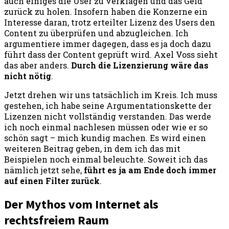
auch einiges die User zu verklagen und das Geld
zurück zu holen. Insofern haben die Konzerne ein
Interesse daran, trotz erteilter Lizenz des Users den
Content zu überprüfen und abzugleichen. Ich
argumentiere immer dagegen, dass es ja doch dazu
führt dass der Content geprüft wird. Axel Voss sieht
das aber anders.
Durch die Lizenzierung wäre das
nicht nötig
.
Jetzt drehen wir uns tatsächlich im Kreis. Ich muss
gestehen, ich habe seine Argumentationskette der
Lizenzen nicht vollständig verstanden. Das werde
ich noch einmal nachlesen müssen oder wie er so
schön sagt – mich kundig machen. Es wird einen
weiteren Beitrag geben, in dem ich das mit
Beispielen noch einmal beleuchte. Soweit ich das
nämlich jetzt sehe,
führt es ja am Ende doch immer
auf einen Filter zurück
.
Der Mythos vom Internet als
rechtsfreiem Raum