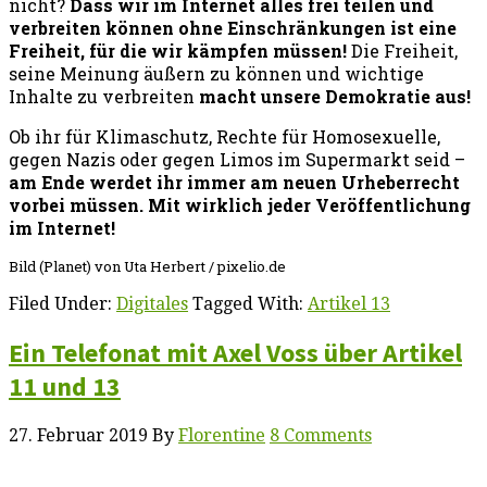
nicht?
Dass wir im Internet alles frei teilen und
verbreiten können ohne Einschränkungen ist eine
Freiheit, für die wir kämpfen müssen!
Die Freiheit,
seine Meinung äußern zu können und wichtige
Inhalte zu verbreiten
macht unsere Demokratie aus!
Ob ihr für Klimaschutz, Rechte für Homosexuelle,
gegen Nazis oder gegen Limos im Supermarkt seid –
am Ende werdet ihr immer am neuen Urheberrecht
vorbei müssen.
Mit wirklich jeder Veröffentlichung
im Internet!
Bild (Planet) von Uta Herbert / pixelio.de
Filed Under:
Digitales
Tagged With:
Artikel 13
Ein Telefonat mit Axel Voss über Artikel
11 und 13
27. Februar 2019
By
Florentine
8 Comments