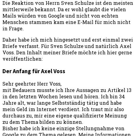
Die Reaktion von Herrn Sven Schulze ist den meisten
mittlerweile bekannt. Da er wohl glaubt die vielen
Mails würden von Google und nicht von echten
Menschen stammen kam eine E-Mail für mich nicht
in Frage.
Daher habe ich mich hingesetzt und erst einmal zwei
Briefe verfasst. Für Sven Schulze und natürlich Axel
Voss. Den Inhalt meiner Briefe möchte ich hier gerne
veröffentlichen:
Der Anfang für Axel Voss
Sehr geehrter Herr Voss,
mit Bedauern musste ich Ihre Aussagen zu Artikel 13
in den letzten Wochen lesen und hören. Ich bin 34
Jahre alt, war lange Selbstständig tätig und habe
mein Geld im Internet verdient. Ich traut mir also
durchaus zu, mir eine eigene qualifizierte Meinung
zu dem Thema bilden zu können.
Bisher habe ich keine einzige Stellungnahme von
Google zu dem Thema gelesen. Meine Informationen