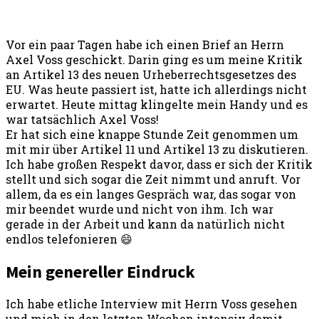
Vor ein paar Tagen habe ich einen Brief an Herrn
Axel Voss geschickt. Darin ging es um meine Kritik
an Artikel 13 des neuen Urheberrechtsgesetzes des
EU. Was heute passiert ist, hatte ich allerdings nicht
erwartet. Heute mittag klingelte mein Handy und es
war tatsächlich Axel Voss!
Er hat sich eine knappe Stunde Zeit genommen um
mit mir über Artikel 11 und Artikel 13 zu diskutieren.
Ich habe großen Respekt davor, dass er sich der Kritik
stellt und sich sogar die Zeit nimmt und anruft. Vor
allem, da es ein langes Gespräch war, das sogar von
mir beendet wurde und nicht von ihm. Ich war
gerade in der Arbeit und kann da natürlich nicht
endlos telefonieren 😄
Mein genereller Eindruck
Ich habe etliche Interview mit Herrn Voss gesehen
und mich in den letzten Wochen intensiv damit