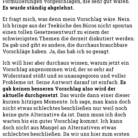
Formulierungen vorgeschlagen, die sehr gut waren.
Es wurde ständig abgelehnt.
Er fragt mich, was denn mein Vorschlag wäre. Nein.
Ich bringe aus der Teeküche des Büros nicht spontan
einen tollen Gesetzesentwurf zu einem der
schwierigsten Themen die derzeit diskutiert werden.
Da gab und gibt es andere, die durchaus brauchbare
Vorschläge haben. Ja, das hab ich so gesagt.
Ich will hier aber durchaus wissen, warum jetzt ein
Vorschlag angenommen wird, der so sehr auf
Widerstand stößt und so unausgegoren und voller
Probleme ist. Seine Antwort darauf ist einfach.
Es
gab keinen besseren Vorschlag also wird der
aktuelle durchgesetzt
. Das wurde dann einer dieser
kurzen hitzigen Momente. Ich sage, man kann doch
nicht etwas schlechtes beschließen nur weil noch
keine gute Alternative da ist. Dann muss ich doch
warten bis ein guter Vorschlag kommt. Ich kann
doch nicht aus Mangel an Alternativen etwas
schlechtes beschließen. Da wir uns hier zum ersten