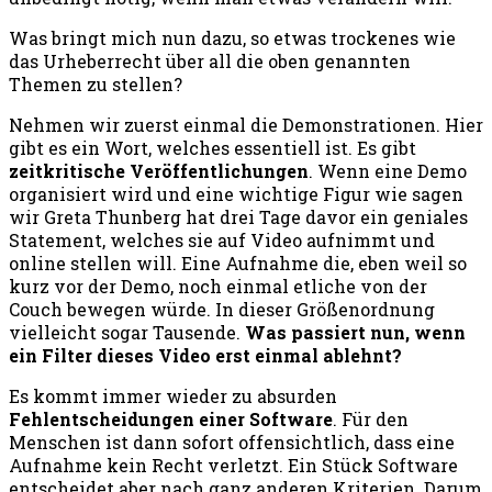
Was bringt mich nun dazu, so etwas trockenes wie
das Urheberrecht über all die oben genannten
Themen zu stellen?
Nehmen wir zuerst einmal die Demonstrationen. Hier
gibt es ein Wort, welches essentiell ist. Es gibt
zeitkritische Veröffentlichungen
. Wenn eine Demo
organisiert wird und eine wichtige Figur wie sagen
wir Greta Thunberg hat drei Tage davor ein geniales
Statement, welches sie auf Video aufnimmt und
online stellen will. Eine Aufnahme die, eben weil so
kurz vor der Demo, noch einmal etliche von der
Couch bewegen würde. In dieser Größenordnung
vielleicht sogar Tausende.
Was passiert nun, wenn
ein Filter dieses Video erst einmal ablehnt?
Es kommt immer wieder zu absurden
Fehlentscheidungen einer Software
. Für den
Menschen ist dann sofort offensichtlich, dass eine
Aufnahme kein Recht verletzt. Ein Stück Software
entscheidet aber nach ganz anderen Kriterien. Darum