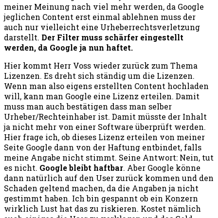
meiner Meinung nach viel mehr werden, da Google
jeglichen Content erst einmal ablehnen muss der
auch nur vielleicht eine Urheberrechtsverletzung
darstellt.
Der Filter muss schärfer eingestellt
werden, da Google ja nun haftet.
Hier kommt Herr Voss wieder zurück zum Thema
Lizenzen. Es dreht sich ständig um die Lizenzen.
Wenn man also eigens erstellten Content hochladen
will, kann man Google eine Lizenz erteilen. Damit
muss man auch bestätigen dass man selber
Urheber/Rechteinhaber ist. Damit müsste der Inhalt
ja nicht mehr von einer Software überprüft werden.
Hier frage ich, ob dieses Lizenz erteilen von meiner
Seite Google dann von der Haftung entbindet, falls
meine Angabe nicht stimmt. Seine Antwort: Nein, tut
es nicht.
Google bleibt haftbar
. Aber Google könne
dann natürlich auf den User zurück kommen und den
Schaden geltend machen, da die Angaben ja nicht
gestimmt haben. Ich bin gespannt ob ein Konzern
wirklich Lust hat das zu riskieren. Kostet nämlich