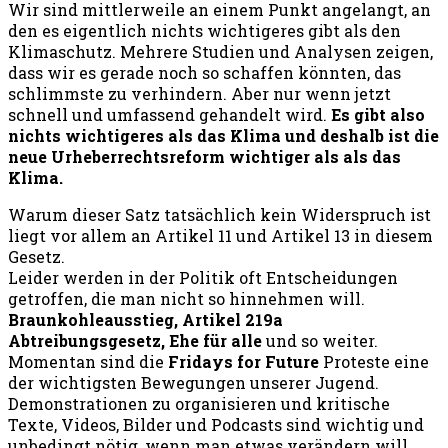
Wir sind mittlerweile an einem Punkt angelangt, an
den es eigentlich nichts wichtigeres gibt als den
Klimaschutz. Mehrere Studien und Analysen zeigen,
dass wir es gerade noch so schaffen könnten, das
schlimmste zu verhindern. Aber nur wenn jetzt
schnell und umfassend gehandelt wird.
Es gibt also
nichts wichtigeres als das Klima und deshalb ist die
neue Urheberrechtsreform wichtiger als als das
Klima.
Warum dieser Satz tatsächlich kein Widerspruch ist
liegt vor allem an Artikel 11 und Artikel 13 in diesem
Gesetz.
Leider werden in der Politik oft Entscheidungen
getroffen, die man nicht so hinnehmen will.
Braunkohleausstieg, Artikel 219a
Abtreibungsgesetz, Ehe für alle
und so weiter.
Momentan sind die
Fridays for Future
Proteste eine
der wichtigsten Bewegungen unserer Jugend.
Demonstrationen zu organisieren und kritische
Texte, Videos, Bilder und Podcasts sind wichtig und
unbedingt nötig, wenn man etwas verändern will.