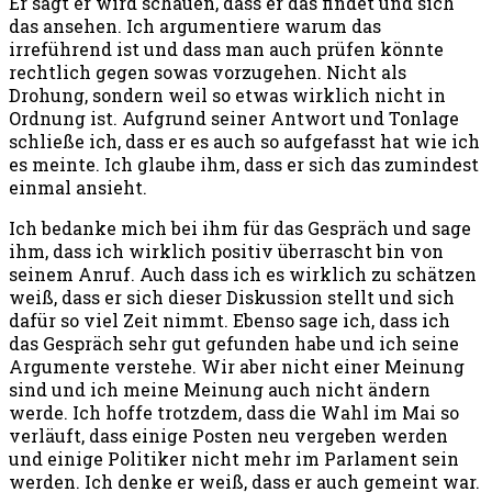
Er sagt er wird schauen, dass er das findet und sich
das ansehen. Ich argumentiere warum das
irreführend ist und dass man auch prüfen könnte
rechtlich gegen sowas vorzugehen. Nicht als
Drohung, sondern weil so etwas wirklich nicht in
Ordnung ist. Aufgrund seiner Antwort und Tonlage
schließe ich, dass er es auch so aufgefasst hat wie ich
es meinte. Ich glaube ihm, dass er sich das zumindest
einmal ansieht.
Ich bedanke mich bei ihm für das Gespräch und sage
ihm, dass ich wirklich positiv überrascht bin von
seinem Anruf. Auch dass ich es wirklich zu schätzen
weiß, dass er sich dieser Diskussion stellt und sich
dafür so viel Zeit nimmt. Ebenso sage ich, dass ich
das Gespräch sehr gut gefunden habe und ich seine
Argumente verstehe. Wir aber nicht einer Meinung
sind und ich meine Meinung auch nicht ändern
werde. Ich hoffe trotzdem, dass die Wahl im Mai so
verläuft, dass einige Posten neu vergeben werden
und einige Politiker nicht mehr im Parlament sein
werden. Ich denke er weiß, dass er auch gemeint war.