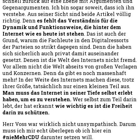
schnell zurück auf eine Ebene mit Argumenten und
Gegenargumenten. Ich bin sogar soweit, dass ich ihn
verstehe. Aus seiner Sicht sind beide Artikel völlig
richtig. Denn
es fehlt das Verständnis für die
Dynamik und Funktionsweise, die hinter dem
Internet wie es heute ist stehen
. Das ist auch der
Grund, warum die Fachleute in den Digitalressorts
der Parteien so strikt dagegen sind. Denn die haben
sich sicherlich auch privat damit auseinander
gesetzt. Denen ist die Welt des Internets nicht fremd.
Vor allem nicht die Welt abseits von großen Verlagen
und Konzernen. Denn da gibt es noch massenhaft
mehr! In der Weite des Internets machen diese, trotz
ihrer Größe, tatsächlich nur einen kleinen Teil aus.
Man muss das Internet in seiner Tiefe selbst erlebt
haben, um es zu verstehen.
Wer selbst zum Teil darin
lebt, der hat erkannt
wie wichtig es ist die Freiheit
darin zu schützen.
Herr Voss war wirklich nicht unsympathisch. Darum
muss ich mir echt überlegen ob ich hier ein
#nieMehrCDU
darunter setzen will.